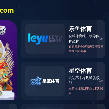
18501309179
在线留言
星空体育·星
空官方网站-
星空体育