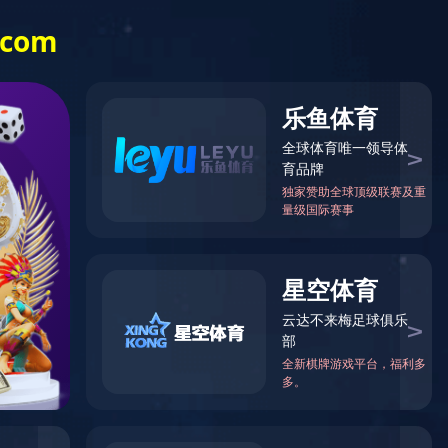
18501309179
在线留言
星空体育·星
空官方网站-
星空体育