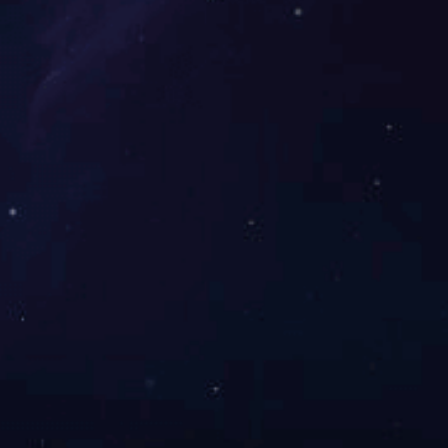
QT06-SV-2LB半自动
产品型号
厂商性
QT06-SV-2LB
生产厂
产品描述
半自动烟度计 ：适用于环保部门、机
厂、机动车审检、 车辆维修、路检等
共 23 条记录，当前 1 / 5 页 首页 上一页
下一页