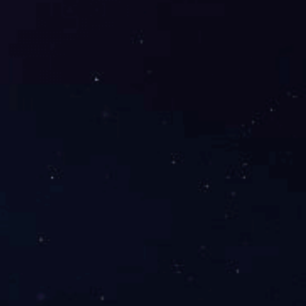
烟度计
质
更新时间
浏览次数
家
2024-05-26
2912
动车制造厂、柴油机厂、 汽车维修企业、科研部门对车辆出
柴油车排烟度的测量
末页
跳转到第
页