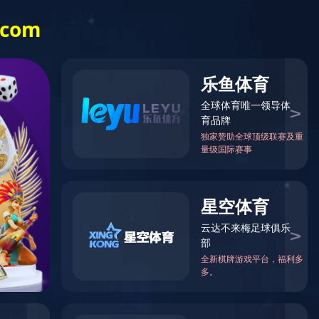
18501309179
在线留言
星空体育·星
空官方网站-
星空体育