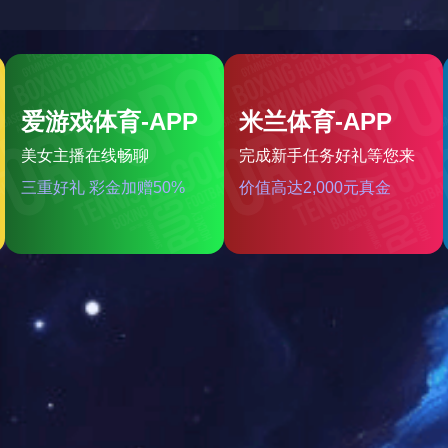
的检测仪器。
QT06-SV-2Q尾气排放
产品型号
厂商性
QT06-SV-2Q
生产厂
产品描述
尾气排放检测仪 ：适用范围:适用于
制造厂，科研部门等对车辆维修，机
QT06-SV-4Q四气尾气
产品型号
厂商性