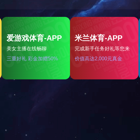
时显示。携带方便，适用于室内外现
共 1 条记录，当前 1 / 1 页 首页 上一页 下一页 