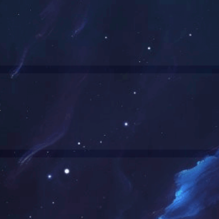
当前位置：
首页
产
BX-Q216手提便携式
产品型号
厂商性
BX-Q216
生产厂
产品描述
手提式复合型气体检测报警仪，采用
气体检测报警仪器。可按用户需求选择2