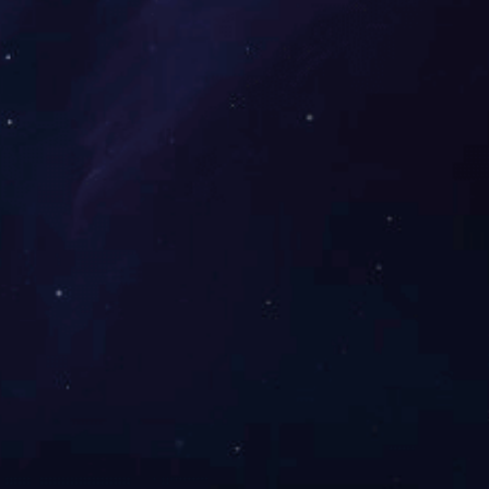
产品中心
星空体育·星空官方网
站-星空体育（中国）