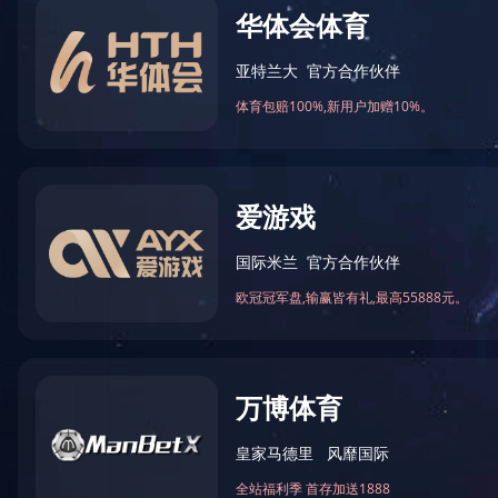
产品分类
PRODUCT CLASSIFICATION
气体检测分析仪器
化工实验设备
金属探测仪器